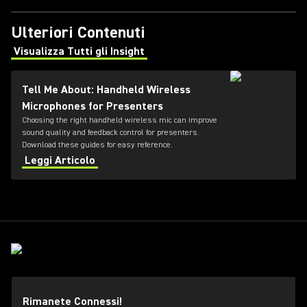
Ulteriori Contenuti
Visualizza Tutti gli Insight
(Opens in a new tab)
Tell Me About: Handheld Wireless
Microphones for Presenters
Choosing the right handheld wireless mic can improve
sound quality and feedback control for presenters.
Download these guides for easy reference.
Leggi Articolo
Rimanete Connessi!