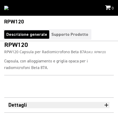
0
RPW120
Descrizione generale
Supporto Prodotto
RPW120
RPW120 Capsula per Radiomicrofono Beta 87A
SKU:
RPW120
Capsula, con alloggiamento e griglia opaca per i
radiomicrofoni Beta 87A.
Dettagli