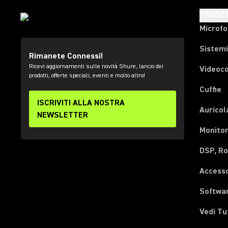
PRODOT
Microfo
Sistemi
Rimanete Connessi!
Ricevi aggiornamenti sulle novità Shure, lancio dei
Videoc
prodotti, offerte speciali, eventi e molto altro!
Cuffie
ISCRIVITI ALLA NOSTRA
Auricol
NEWSLETTER
Monitor
DSP, Ro
Accesso
Softwa
Vedi Tu