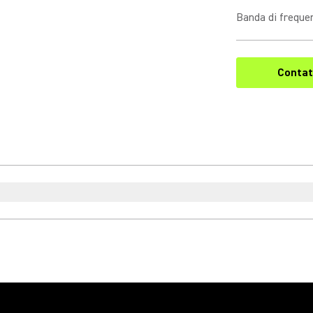
Banda di freque
Contat