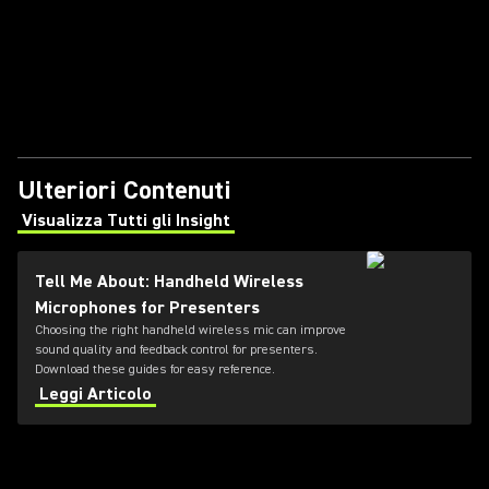
Ulteriori Contenuti
Visualizza Tutti gli Insight
(Opens in a new tab)
Tell Me About: Handheld Wireless
Microphones for Presenters
Choosing the right handheld wireless mic can improve
sound quality and feedback control for presenters.
Download these guides for easy reference.
Leggi Articolo