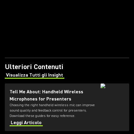
Ulteriori Contenuti
Visualizza Tutti gli Insight
(Opens in a new tab)
Tell Me About: Handheld Wireless
Microphones for Presenters
Choosing the right handheld wireless mic can improve
sound quality and feedback control for presenters.
Download these guides for easy reference.
Leggi Articolo