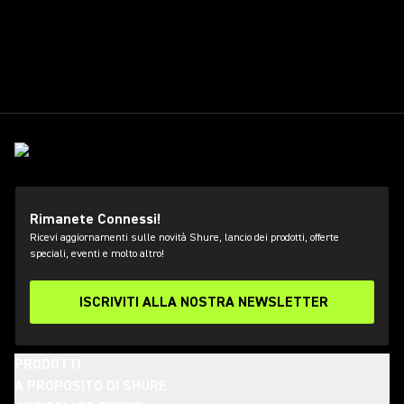
Rimanete Connessi!
Ricevi aggiornamenti sulle novità Shure, lancio dei prodotti, offerte
speciali, eventi e molto altro!
ISCRIVITI ALLA NOSTRA NEWSLETTER
PRODOTTI
A PROPOSITO DI SHURE