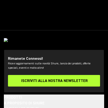
Rimanete Connessi!
Ricevi aggiornamenti sulle novità Shure, lancio dei prodotti, offerte
speciali, eventi e molto altro!
ISCRIVITI ALLA NOSTRA NEWSLETTER
PRODOTTI
A PROPOSITO DI SHURE