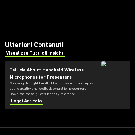
Ulteriori Contenuti
Visualizza Tutti gli Insight
(Opens in a new tab)
Tell Me About: Handheld Wireless
Microphones for Presenters
Choosing the right handheld wireless mic can improve
sound quality and feedback control for presenters.
Download these guides for easy reference.
Leggi Articolo