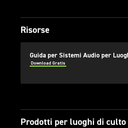
Risorse
(Opens in a new tab)
Guida per Sistemi Audio per Luogh
Download Gratis
(Opens in a new tab)
Prodotti per luoghi di culto