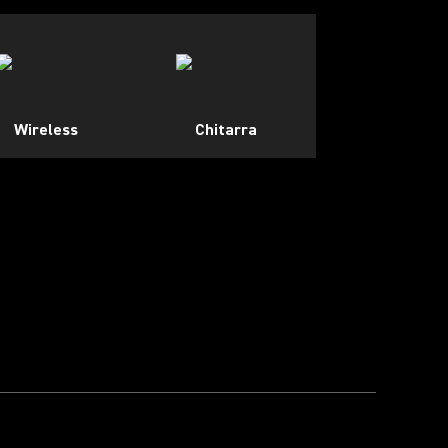
Wireless
Chitarra