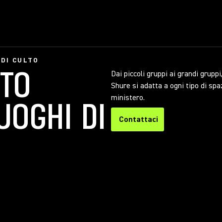
 DI CULTO
TTO
Dai piccoli gruppi ai grandi grupp
Shure si adatta a ogni tipo di spaz
ministero.
UOGHI DI
Contattaci