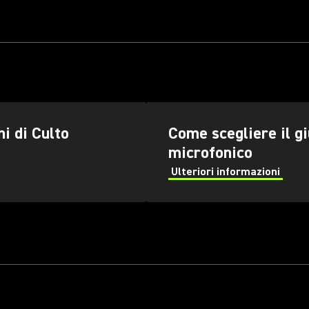
i di Culto
Come scegliere il g
microfonico
Ulteriori informazioni