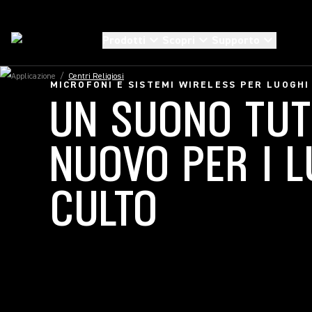
Prodotti
Scopri
Supporto
Applicazione
/
Centri Religiosi
MICROFONI E SISTEMI WIRELESS PER LUOGHI
UN SUONO TU
NUOVO PER I L
CULTO