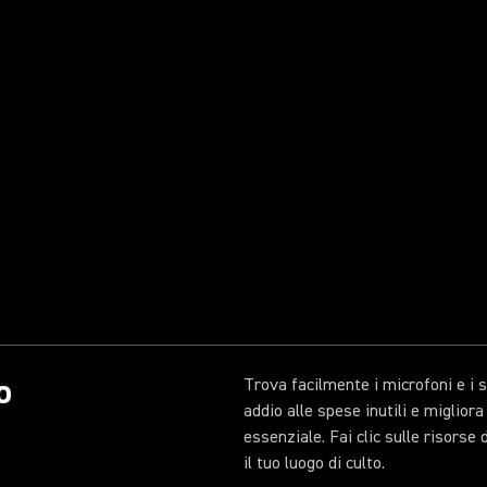
o
Trova facilmente i microfoni e i s
addio alle spese inutili e miglior
essenziale. Fai clic sulle risorse
il tuo luogo di culto.