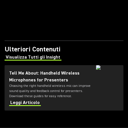
Ulteriori Contenuti
Visualizza Tutti gli Insight
(Opens in a new tab)
Tell Me About: Handheld Wireless
Microphones for Presenters
Choosing the right handheld wireless mic can improve
sound quality and feedback control for presenters.
Download these guides for easy reference.
Leggi Articolo