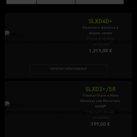
SLXD4D+
Ricevitore wireless a
doppio canale
Prezzo di vendita
consigliato
1.219,00 €
Ulteriori informazioni
SLXD2+/58
Trasmettitore a Mano
Wireless con Microfono
SM58®
Prezzo di vendita
consigliato
399,00 €