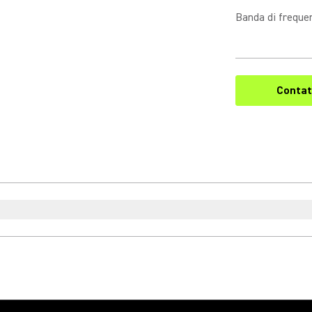
Banda di freque
Contat