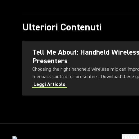
Ulteriori Contenuti
Tell Me About: Handheld Wireles
Presenters
Choosing the right handheld wireless mic can impr
feedback control for presenters
Leggi Articolo
PRODOT