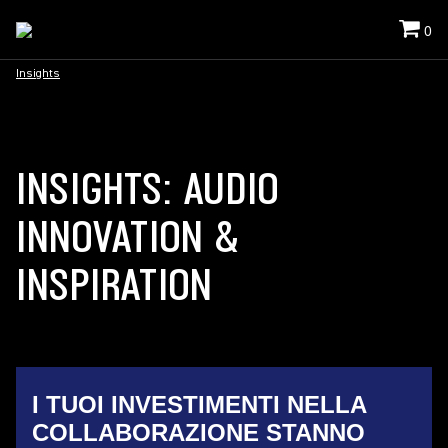
0
Insights
INSIGHTS: AUDIO
INNOVATION &
INSPIRATION
I TUOI INVESTIMENTI NELLA
COLLABORAZIONE STANNO