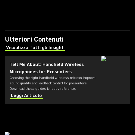
Ulteriori Contenuti
Visualizza Tutti gli Insight
(Opens in a new tab)
Tell Me About: Handheld Wireless
Microphones for Presenters
Choosing the right handheld wireless mic can improve
sound quality and feedback control for presenters.
Download these guides for easy reference.
Leggi Articolo