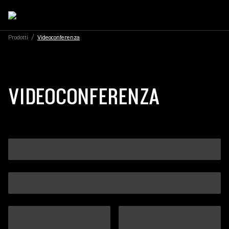
Prodotti
/
Videoconferenza
VIDEOCONFERENZA