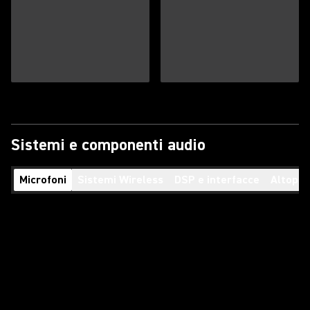
Sistemi e componenti audio
Microfoni
Sistemi Wireless
DSP e interfacce
Altopar