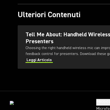
Ulteriori Contenuti
Tell Me About: Handheld Wireles
Presenters
Choosing the right handheld wireless mic can impr
feedback control for presenters
Leggi Articolo
PRODOT
Microfo