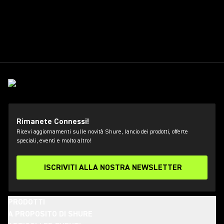
Rimanete Connessi!
Ricevi aggiornamenti sulle novità Shure, lancio dei prodotti, offerte
speciali, eventi e molto altro!
ISCRIVITI ALLA NOSTRA NEWSLETTER
PRODOTTI
A PROPOSITO DI SHURE