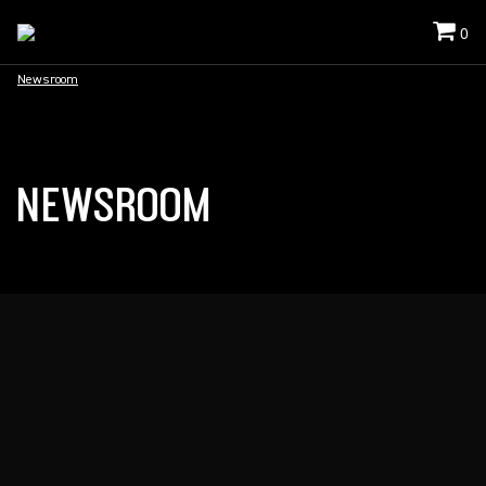
0
Newsroom
NEWSROOM