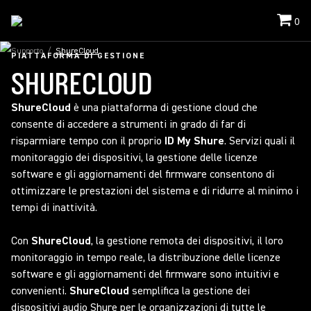
0
Supporto
/
ShureCloud
PIATTAFORMA DI GESTIONE
SHURECLOUD
ShureCloud
è una piattaforma di gestione cloud che
consente di accedere a strumenti in grado di far di
risparmiare tempo con il proprio
ID My Shure
. Servizi quali il
monitoraggio dei dispositivi, la gestione delle licenze
software e gli aggiornamenti del firmware consentono di
ottimizzare le prestazioni del sistema e di ridurre al minimo i
tempi di inattività.
Con
ShureCloud
, la gestione remota dei dispositivi, il loro
monitoraggio in tempo reale, la distribuzione delle licenze
software e gli aggiornamenti del firmware sono intuitivi e
convenienti.
ShureCloud
semplifica la gestione dei
dispositivi audio Shure per le organizzazioni di tutte le