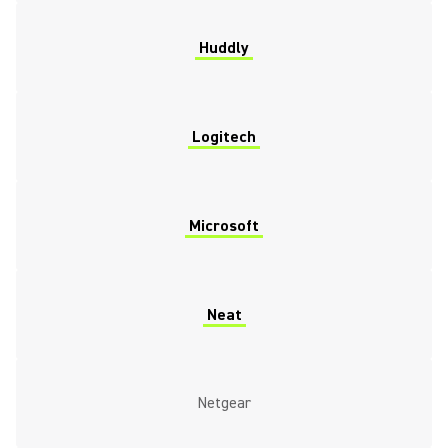
Huddly
Logitech
Microsoft
Neat
Netgear