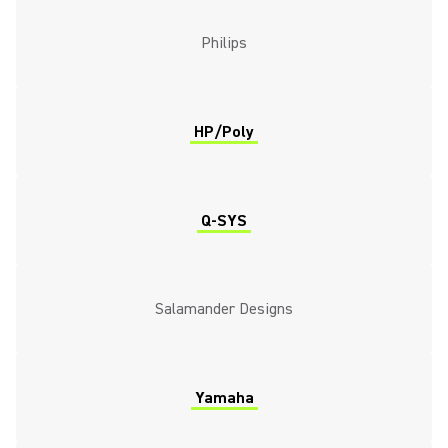
Philips
HP/Poly
Q-SYS
Salamander Designs
Yamaha