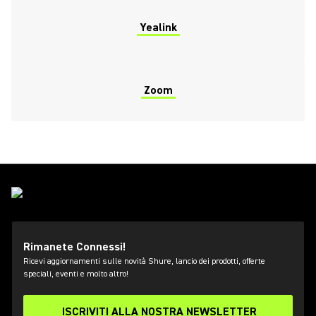
Yealink
Zoom
Rimanete Connessi!
Ricevi aggiornamenti sulle novità Shure, lancio dei prodotti, offerte
speciali, eventi e molto altro!
ISCRIVITI ALLA NOSTRA NEWSLETTER