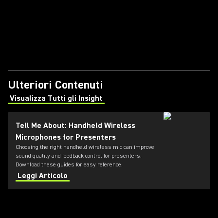
Ulteriori Contenuti
Visualizza Tutti gli Insight
(Opens in a new tab)
Tell Me About: Handheld Wireless
Microphones for Presenters
Choosing the right handheld wireless mic can improve
sound quality and feedback control for presenters.
Download these guides for easy reference.
Leggi Articolo