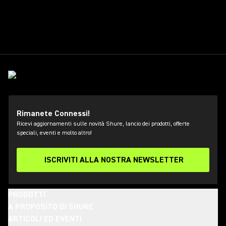
Rimanete Connessi!
Ricevi aggiornamenti sulle novità Shure, lancio dei prodotti, offerte
speciali, eventi e molto altro!
ISCRIVITI ALLA NOSTRA NEWSLETTER
PRODOTTI
A PROPOSITO DI SHURE
ARTICOLI ED EVENTI