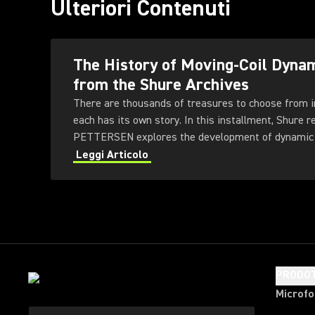
Ulteriori Contenuti
The History of Moving-Coil Dyna
from the Shure Archives
There are thousands of treasures to choose from i
each has its own story. In this installment, Shure 
PETTERSEN explores the development of dynamic
moving-coil technology.
Leggi Articolo
PRODOT
Microfo