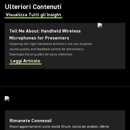
Ulteriori Contenuti
Visualizza Tutti gli Insight
(Opens in a new tab)
Tell Me About: Handheld Wireless
Microphones for Presenters
Choosing the right handheld wireless mic can improve
sound quality and feedback control for presenters.
Download these guides for easy reference.
Leggi Articolo
Rimanete Connessi!
Ricevi aggiornamenti sulle novità Shure, lancio dei prodotti, offerte