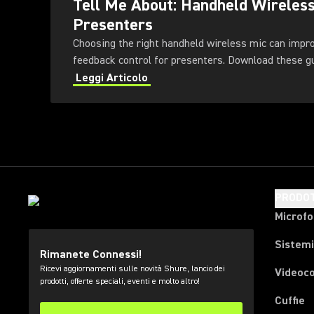
Tell Me About: Handheld Wireles
Presenters
Choosing the right handheld wireless mic can impr
feedback control for presenters
Leggi Articolo
PRODOT
Microfo
Sistemi
Rimanete Connessi!
Ricevi aggiornamenti sulle novità Shure, lancio dei
Videoc
prodotti, offerte speciali, eventi e molto altro!
Cuffie