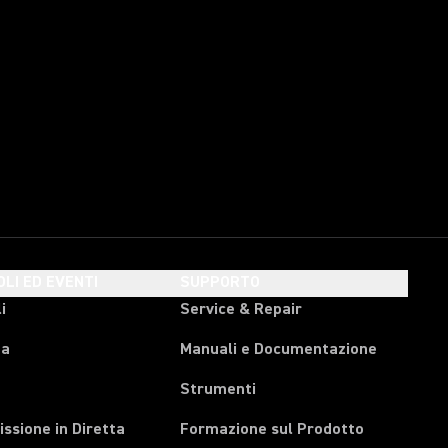
OLI ED EVENTI
SUPPORTO
i
Service & Repair
pa
Manuali e Documentazione
Strumenti
ssione in Diretta
Formazione sul Prodotto