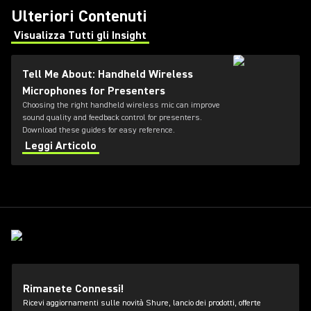
Ulteriori Contenuti
Visualizza Tutti gli Insight
(Opens in a new tab)
Tell Me About: Handheld Wireless
Microphones for Presenters
Choosing the right handheld wireless mic can improve
sound quality and feedback control for presenters.
Download these guides for easy reference.
Leggi Articolo
Rimanete Connessi!
Ricevi aggiornamenti sulle novità Shure, lancio dei prodotti, offerte