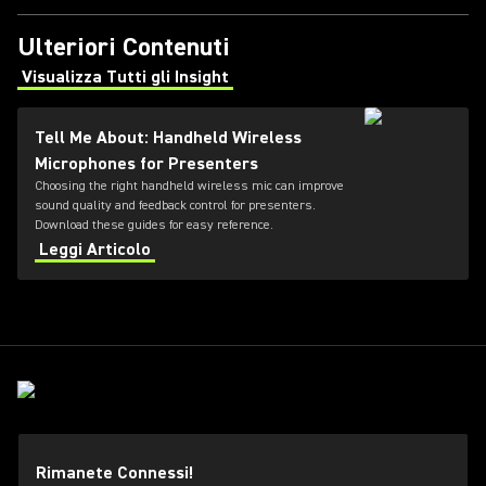
Ulteriori Contenuti
Visualizza Tutti gli Insight
(Opens in a new tab)
Tell Me About: Handheld Wireless
Microphones for Presenters
Choosing the right handheld wireless mic can improve
sound quality and feedback control for presenters.
Download these guides for easy reference.
Leggi Articolo
Rimanete Connessi!