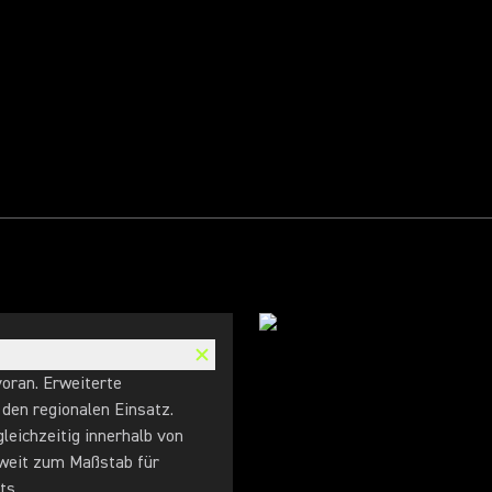
voran. Erweiterte
den regionalen Einsatz.
leichzeitig innerhalb von
weit zum Maßstab für
ts.