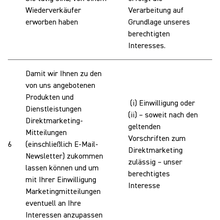
Wiederverkäufer
Verarbeitung auf
erworben haben
Grundlage unseres
berechtigten
Interesses.
Damit wir Ihnen zu den
von uns angebotenen
Produkten und
(i) Einwilligung oder
Dienstleistungen
(ii) – soweit nach den
Direktmarketing-
geltenden
W
Mitteilungen
Vorschriften zum
I
6
(einschließlich E-Mail-
Direktmarketing
V
Newsletter) zukommen
zulässig – unser
P
lassen können und um
berechtigtes
mit Ihrer Einwilligung
Interesse
Marketingmitteilungen
eventuell an Ihre
Interessen anzupassen