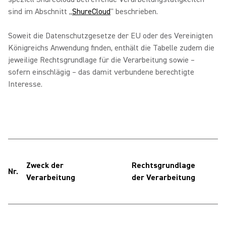
sind im Abschnitt „
ShureCloud
" beschrieben.
Soweit die Datenschutzgesetze der EU oder des Vereinigten
Königreichs Anwendung finden, enthält die Tabelle zudem die
jeweilige Rechtsgrundlage für die Verarbeitung sowie –
sofern einschlägig – das damit verbundene berechtigte
Interesse.
B
Zweck der
Rechtsgrundlage
b
Nr.
Verarbeitung
der Verarbeitung
z
f
W