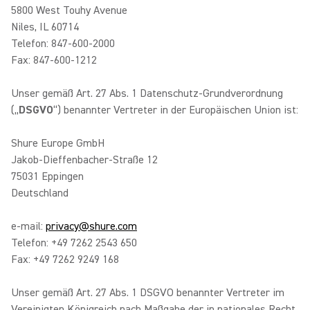
5800 West Touhy Avenue
Niles, IL 60714
Telefon: 847-600-2000
Fax: 847-600-1212
Unser gemäß Art. 27 Abs. 1 Datenschutz-Grundverordnung
(„
DSGVO
“) benannter Vertreter in der Europäischen Union ist:
Shure Europe GmbH
Jakob-Dieffenbacher-Straße 12
75031 Eppingen
Deutschland
e-mail:
privacy@shure.com
Telefon: +49 7262 2543 650
Fax: +49 7262 9249 168
Unser gemäß Art. 27 Abs. 1 DSGVO benannter Vertreter im
Vereinigten Königreich nach Maßgabe der in nationales Recht