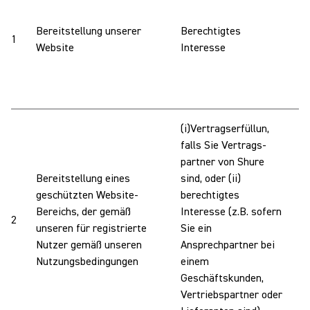
I
B
Bereitstellung unserer
Berechtigtes
1
I
Website
Interesse
U
p
w
(i)Vertragserfüllun,
falls Sie Vertrags-
partner von Shure
W
Bereitstellung eines
sind, oder (ii)
I
geschützten Website-
berechtigtes
G
Bereichs, der gemäß
Interesse (z.B. sofern
2
V
unseren für registrierte
Sie ein
L
Nutzer gemäß unseren
Ansprechpartner bei
g
Nutzungsbedingungen
einem
B
Geschäftskunden,
Vertriebspartner oder