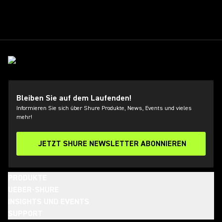
Bleiben Sie auf dem Laufenden!
Informieren Sie sich über Shure Produkte, News, Events und vieles
mehr!
JETZT SHURE NEWSLETTER ABONNIEREN
PRODUKTE
UEBER-SHURE
INSIGHTS UND EVENTS
SUPPORT