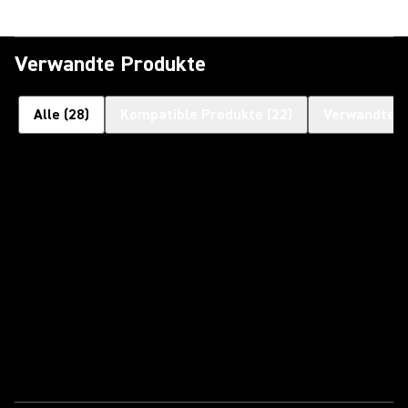
Verwandte Produkte
Alle
(
28
)
Kompatible Produkte
(
22
)
Verwandte P