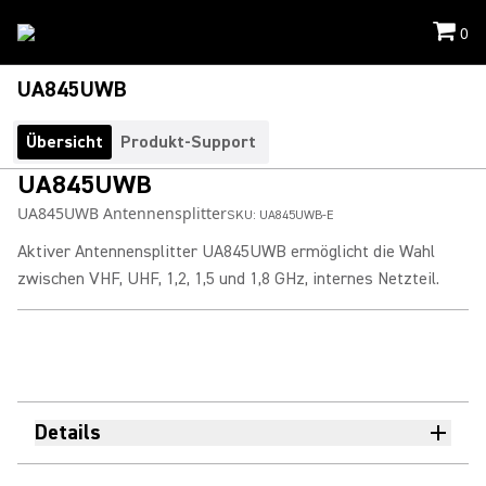
0
UA845UWB
Übersicht
Produkt-Support
UA845UWB
UA845UWB Antennensplitter
SKU:
UA845UWB-E
Aktiver Antennensplitter UA845UWB ermöglicht die Wahl
zwischen VHF, UHF, 1,2, 1,5 und 1,8 GHz, internes Netzteil.
Details