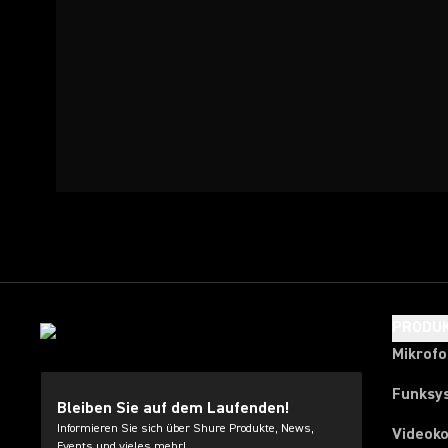
PRODU
Mikrof
Funksy
Bleiben Sie auf dem Laufenden!
Informieren Sie sich über Shure Produkte, News,
Videok
Events und vieles mehr!