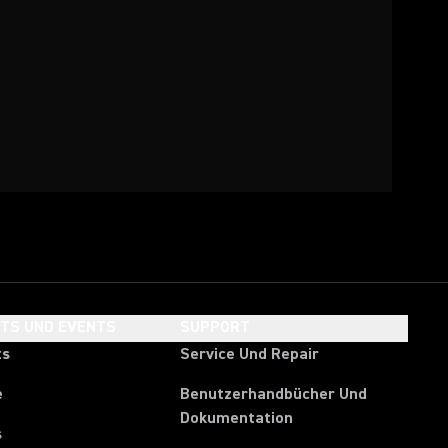
HTS UND EVENTS
SUPPORT
ts
Service Und Repair
e
Benutzerhandbücher Und
Dokumentation
s