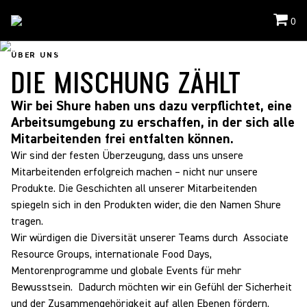
0
About Us
/
Die Mischung Zahlt
ÜBER UNS
DIE MISCHUNG ZÄHLT
Wir bei Shure haben uns dazu verpflichtet, eine
Arbeitsumgebung zu erschaffen, in der sich alle
Mitarbeitenden frei entfalten können.
Wir sind der festen Überzeugung, dass uns unsere
Mitarbeitenden erfolgreich machen – nicht nur unsere
Produkte. Die Geschichten all unserer Mitarbeitenden
spiegeln sich in den Produkten wider, die den Namen Shure
tragen.
Wir würdigen die Diversität unserer Teams durch Associate
Resource Groups, internationale Food Days,
Mentorenprogramme und globale Events für mehr
Bewusstsein. Dadurch möchten wir ein Gefühl der Sicherheit
und der Zusammengehörigkeit auf allen Ebenen fördern.