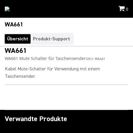
0
WA661
Übersicht
Produkt-Support
WA661
WA661 Mute Schalter für Taschensender
SKU:
WA661
Kabel Mute-Schalter für Verwendung mit einem
Taschensender.
Verwandte Produkte