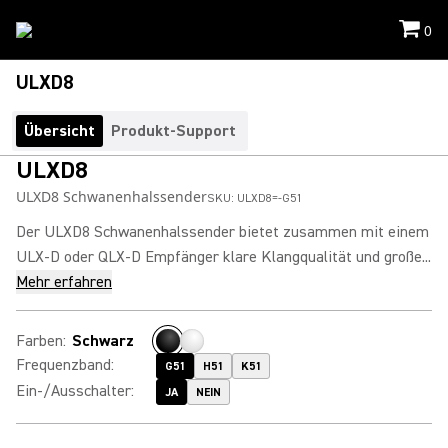
0
ULXD8
Übersicht
Produkt-Support
ULXD8
ULXD8 Schwanenhalssender
SKU:
ULXD8=-G51
Der ULXD8 Schwanenhalssender bietet zusammen mit einem
ULX-D oder QLX-D Empfänger klare Klangqualität und große...
Mehr erfahren
Farben
:
Schwarz
Frequenzband
:
G51
H51
K51
Ein-/Ausschalter
:
JA
NEIN