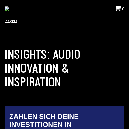
0
Insights
INSIGHTS: AUDIO
INNOVATION &
INSPIRATION
ZAHLEN SICH DEINE
INVESTITIONEN IN