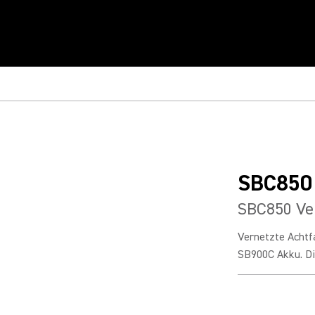
SBC850
SBC850 Ver
Vernetzte Achtf
SB900C Akku. Die