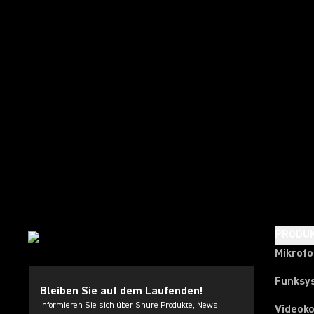
PRODU
Mikrof
Funksy
Bleiben Sie auf dem Laufenden!
Informieren Sie sich über Shure Produkte, News,
Videok