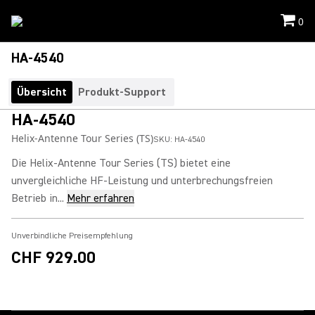
0
HA-4540
Übersicht
Produkt-Support
HA-4540
Helix-Antenne Tour Series (TS)
SKU:
HA-4540
Die Helix-Antenne Tour Series (TS) bietet eine
unvergleichliche HF-Leistung und unterbrechungsfreien
Betrieb in...
Mehr erfahren
Unverbindliche Preisempfehlung
CHF 929.00