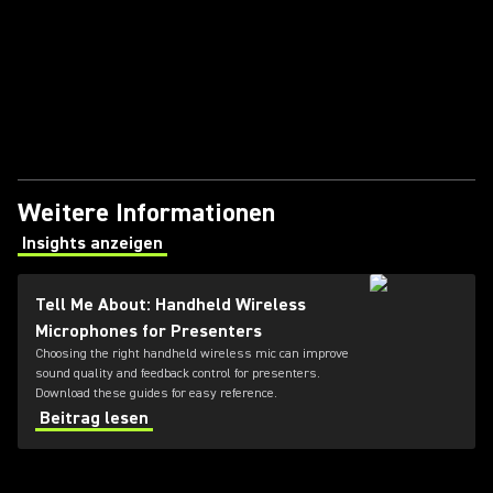
Weitere Informationen
Insights anzeigen
(Opens in a new tab)
Tell Me About: Handheld Wireless
Microphones for Presenters
Choosing the right handheld wireless mic can improve
sound quality and feedback control for presenters.
Download these guides for easy reference.
Beitrag lesen