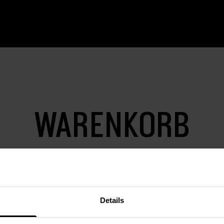
WARENKORB
Details