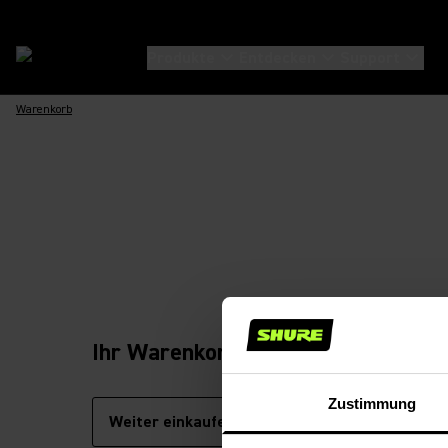
Produkte
Entdecken
Support
Warenkorb
Ihr Warenkorb ist leer.
Zustimmung
Weiter einkaufen