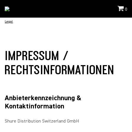
0
Legal
IMPRESSUM /
RECHTSINFORMATIONEN
Anbieterkennzeichnung &
Kontaktinformation
Shure Distribution Switzerland GmbH