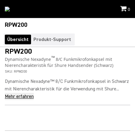
0
RPW200
Übersicht
Produkt-Support
RPW200
™
Dynamische Nexadyne
8/C Funkmikrofonkapsel mit
Nierencharakteristik für Shure Handsender (Schwarz)
SKU:
RPW200
Dynamische Nexadyne™ 8/C Funkmikrofonkapsel in Schwarz
mit Nierencharakteristik für die Verwendung mit Shure...
Mehr erfahren