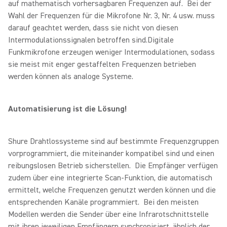
auf mathematisch vorhersagbaren Frequenzen auf. Bei der
Wahl der Frequenzen für die Mikrofone Nr. 3, Nr. 4 usw. muss
darauf geachtet werden, dass sie nicht von diesen
Intermodulationssignalen betroffen sind.Digitale
Funkmikrofone erzeugen weniger Intermodulationen, sodass
sie meist mit enger gestaffelten Frequenzen betrieben
werden können als analoge Systeme.
Automatisierung ist die Lösung!
Shure Drahtlossysteme sind auf bestimmte Frequenzgruppen
vorprogrammiert, die miteinander kompatibel sind und einen
reibungslosen Betrieb sicherstellen. Die Empfänger verfügen
zudem über eine integrierte Scan-Funktion, die automatisch
ermittelt, welche Frequenzen genutzt werden können und die
entsprechenden Kanäle programmiert. Bei den meisten
Modellen werden die Sender über eine Infrarotschnittstelle
mit ihren jeweiligen Empfängern synchronisiert, ähnlich der