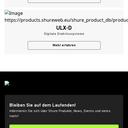
ULX-D
Digitale Drahtlossysteme
Mehr erfahren
Bleiben Sie auf dem Laufenden!
Informieren Sie sich über Shure Produkte, News, Events und vieles
mehr!