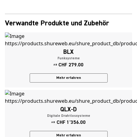
Verwandte Produkte und Zubehör
BLX
Funksysteme
CHF 279.00
AB
Mehr erfahren
QLX-D
Digitale Drahtlossysteme
CHF 1'356.00
AB
Mehr erfahren