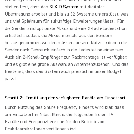
stellen fest, dass das
SLX-D System
mit digitaler
Übertragung arbeitet und bis zu 32 Systeme unterstützt, was
uns viel Spielraum für zukünftige Erweiterungen lässt. Für
die Sender sind optionale Akkus und eine 2-fach-Ladestation
erhältlich, sodass die Akkus niemals aus den Sendern
herausgenommen werden müssen; unsere Nutzer können die
Sender nach Gebrauch einfach in die Ladestation einsetzen.
Auch ein 2-Kanal-Empfänger zur Rackmontage ist verfügbar,
und es gibt eine große Auswahl an Antennenzubehör. Und das
Beste ist, dass das System auch preislich in unser Budget
passt.
Schritt 2: Ermittlung der verfügbaren Kanäle am Einsatzort
Durch Nutzung des Shure Frequency Finders wird klar, dass
am Einsatzort in Niles, Illinois die folgenden freien TV-
Kanäle und Frequenzbereiche für den Betrieb von
Drahtlosmikrofonen verfügbar sind: