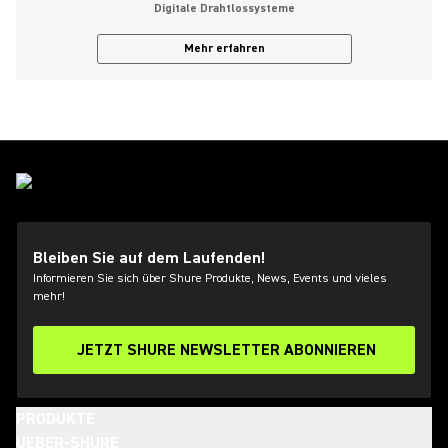
Digitale Drahtlossysteme
Mehr erfahren
Bleiben Sie auf dem Laufenden!
Informieren Sie sich über Shure Produkte, News, Events und vieles
mehr!
JETZT SHURE NEWSLETTER ABONNIEREN
PRODUKTE
UEBER-SHURE