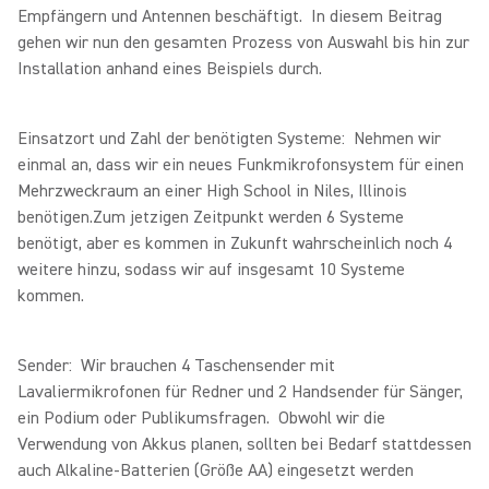
Empfängern und Antennen beschäftigt. In diesem Beitrag
gehen wir nun den gesamten Prozess von Auswahl bis hin zur
Installation anhand eines Beispiels durch.
Einsatzort und Zahl der benötigten Systeme: Nehmen wir
einmal an, dass wir ein neues Funkmikrofonsystem für einen
Mehrzweckraum an einer High School in Niles, Illinois
benötigen.Zum jetzigen Zeitpunkt werden 6 Systeme
benötigt, aber es kommen in Zukunft wahrscheinlich noch 4
weitere hinzu, sodass wir auf insgesamt 10 Systeme
kommen.
Sender: Wir brauchen 4 Taschensender mit
Lavaliermikrofonen für Redner und 2 Handsender für Sänger,
ein Podium oder Publikumsfragen. Obwohl wir die
Verwendung von Akkus planen, sollten bei Bedarf stattdessen
auch Alkaline-Batterien (Größe AA) eingesetzt werden