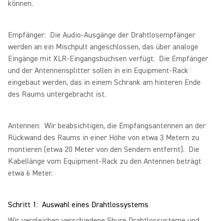
können.
Empfänger: Die Audio-Ausgänge der Drahtlosempfänger
werden an ein Mischpult angeschlossen, das über analoge
Eingänge mit XLR-Eingangsbuchsen verfügt. Die Empfänger
und der Antennensplitter sollen in ein Equipment-Rack
eingebaut werden, das in einem Schrank am hinteren Ende
des Raums untergebracht ist.
Antennen: Wir beabsichtigen, die Empfangsantennen an der
Rückwand des Raums in einer Höhe von etwa 3 Metern zu
montieren (etwa 20 Meter von den Sendern entfernt). Die
Kabellänge vom Equipment-Rack zu den Antennen beträgt
etwa 6 Meter.
Schritt 1: Auswahl eines Drahtlossystems
Wir vergleichen verschiedene Shure Drahtlossysteme und