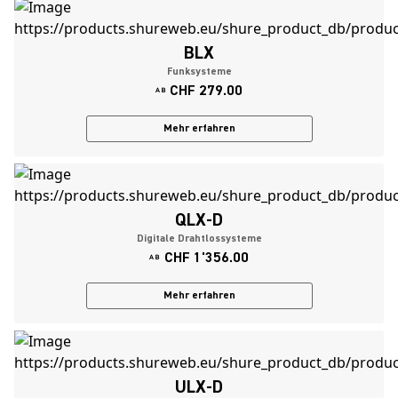
BLX
Funksysteme
CHF 279.00
AB
Mehr erfahren
QLX-D
Digitale Drahtlossysteme
CHF 1'356.00
AB
Mehr erfahren
ULX-D