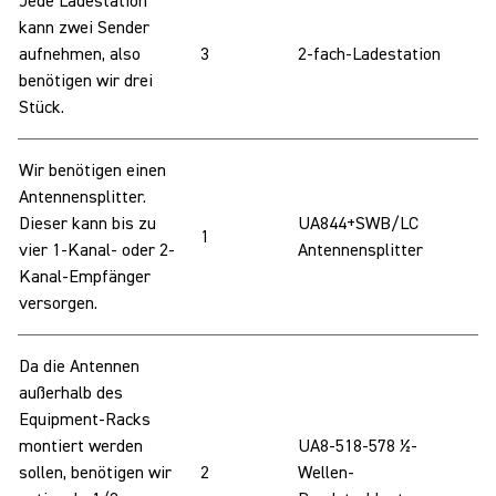
Jede Ladestation
kann zwei Sender
aufnehmen, also
3
2-fach-Ladestation
benötigen wir drei
Stück.
Wir benötigen einen
Antennensplitter.
Dieser kann bis zu
UA844+SWB/LC
1
vier 1-Kanal- oder 2-
Antennensplitter
Kanal-Empfänger
versorgen.
Da die Antennen
außerhalb des
Equipment-Racks
montiert werden
UA8-518-578 ½-
sollen, benötigen wir
2
Wellen-