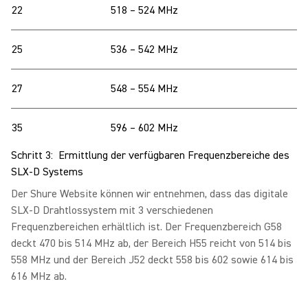
22
518 – 524 MHz
25
536 – 542 MHz
27
548 – 554 MHz
35
596 – 602 MHz
Schritt 3: Ermittlung der verfügbaren Frequenzbereiche des
SLX-D Systems
Der Shure Website können wir entnehmen, dass das digitale
SLX-D Drahtlossystem mit 3 verschiedenen
Frequenzbereichen erhältlich ist. Der Frequenzbereich G58
deckt 470 bis 514 MHz ab, der Bereich H55 reicht von 514 bis
558 MHz und der Bereich J52 deckt 558 bis 602 sowie 614 bis
616 MHz ab.