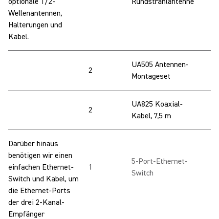
optionale 1/2-
Rundstrahlantenne
Wellenantennen,
Halterungen und
Kabel.
UA505 Antennen-
2
Montageset
UA825 Koaxial-
2
Kabel, 7,5 m
Darüber hinaus
benötigen wir einen
5-Port-Ethernet-
einfachen Ethernet-
1
Switch
Switch und Kabel, um
die Ethernet-Ports
der drei 2-Kanal-
Empfänger