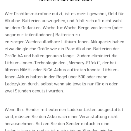
Wer Drahtlosmikrofone nutzt, ist es meist gewohnt, Geld für
Alkaline-Batterien auszugeben, und fühlt sich oft nicht wohl
bei dem Gedanken, Woche für Woche Berge von leeren (oder
sogar nur teilentladenen) Batterien zu
entsorgen.Wiederaufladbare Lithium-Ionen-Akkupacks haben
etwa die gleiche Größe wie ein Paar Alkaline-Batterien der
Größe AA und halten genauso lange. Zudem eliminiert die
Lithium-Ionen-Technologie den „Memory-Effekt“, der bei
älteren NiMH- oder NiCd-Akkus auftreten konnte. Lithium-
Ionen-Akkus halten in der Regel über 500 oder mehr
Ladezyklen durch, selbst wenn sie jeweils nur für ein oder
zwei Stunden genutzt wurden.
Wenn Ihre Sender mit externen Ladekontakten ausgestattet
sind, müssen Sie den Akku nach einer Veranstaltung nicht
herausnehmen. Setzen Sie den Sender einfach in eine
Ladestation ein, und er ist nach einigen Stunden wieder