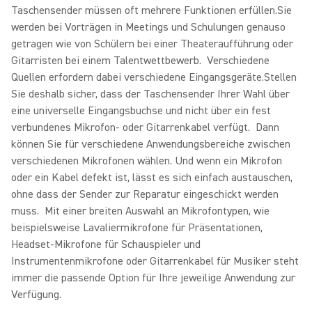
Taschensender müssen oft mehrere Funktionen erfüllen.Sie
werden bei Vorträgen in Meetings und Schulungen genauso
getragen wie von Schülern bei einer Theateraufführung oder
Gitarristen bei einem Talentwettbewerb. Verschiedene
Quellen erfordern dabei verschiedene Eingangsgeräte.Stellen
Sie deshalb sicher, dass der Taschensender Ihrer Wahl über
eine universelle Eingangsbuchse und nicht über ein fest
verbundenes Mikrofon- oder Gitarrenkabel verfügt. Dann
können Sie für verschiedene Anwendungsbereiche zwischen
verschiedenen Mikrofonen wählen. Und wenn ein Mikrofon
oder ein Kabel defekt ist, lässt es sich einfach austauschen,
ohne dass der Sender zur Reparatur eingeschickt werden
muss. Mit einer breiten Auswahl an Mikrofontypen, wie
beispielsweise Lavaliermikrofone für Präsentationen,
Headset-Mikrofone für Schauspieler und
Instrumentenmikrofone oder Gitarrenkabel für Musiker steht
immer die passende Option für Ihre jeweilige Anwendung zur
Verfügung.