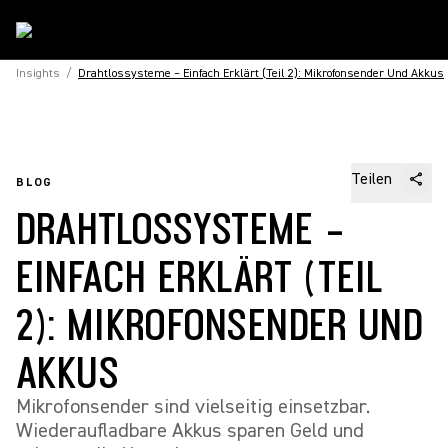
Insights
/
Drahtlossysteme – Einfach Erklärt (Teil 2): Mikrofonsender Und Akkus
Teilen
BLOG
DRAHTLOSSYSTEME –
EINFACH ERKLÄRT (TEIL
2): MIKROFONSENDER UND
AKKUS
Mikrofonsender sind vielseitig einsetzbar.
Wiederaufladbare Akkus sparen Geld und