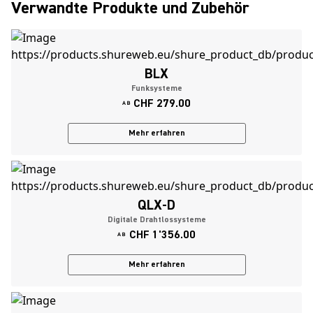
Verwandte Produkte und Zubehör
BLX
Funksysteme
CHF 279.00
AB
Mehr erfahren
QLX-D
Digitale Drahtlossysteme
CHF 1'356.00
AB
Mehr erfahren