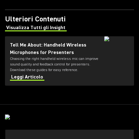
Ulteriori Contenuti
Visualizza Tutti gli Insight
(Opens in a new tab)
Tell Me About: Handheld Wireless
Microphones for Presenters
Choosing the right handheld wireless mic can improve
sound quality and feedback control for presenters.
Download these guides for easy reference.
Leggi Articolo