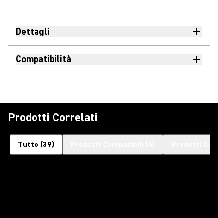
Dettagli
Compatibilità
Prodotti Correlati
Tutto
(
39
)
Prodotti Compatibili
(
4
)
Prodotti Com