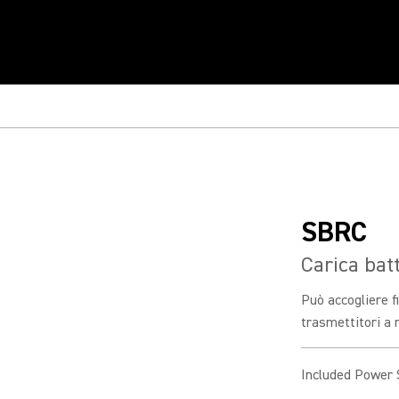
SBRC
Carica bat
Può accogliere f
trasmettitori a 
Included Power 