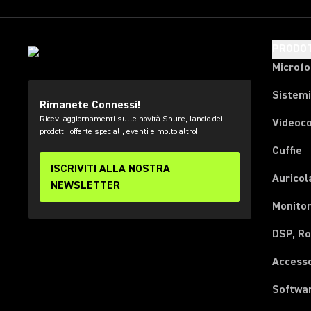
PRODOT
Microfo
Sistemi
Rimanete Connessi!
Ricevi aggiornamenti sulle novità Shure, lancio dei
Videoc
prodotti, offerte speciali, eventi e molto altro!
Cuffie
ISCRIVITI ALLA NOSTRA
Auricol
NEWSLETTER
Monitor
DSP, Ro
Accesso
Softwa