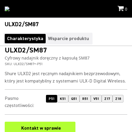
0
ULXD2/SM87
Charakterystyka
Wsparcie produktu
ULXD2/SM87
Cyfrowy nadajnik doręczny z kapsułą SM87
SKU:
ULXD2/SM87=-P51
Shure ULXD2 jest ręcznym nadajnikiem bezprzewodowym,
który jest kompatybilny z systemami ULX-D Digital Wireless.
Pasmo
P51
K51
Q51
R51
V51
Z17
Z18
częstotliwości
:
Kontakt w sprawie