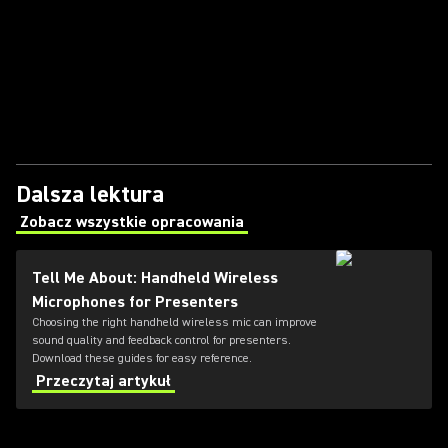
Dalsza lektura
Zobacz wszystkie opracowania
(Opens in a new tab)
Tell Me About: Handheld Wireless
Microphones for Presenters
Choosing the right handheld wireless mic can improve
sound quality and feedback control for presenters.
Download these guides for easy reference.
Przeczytaj artykuł