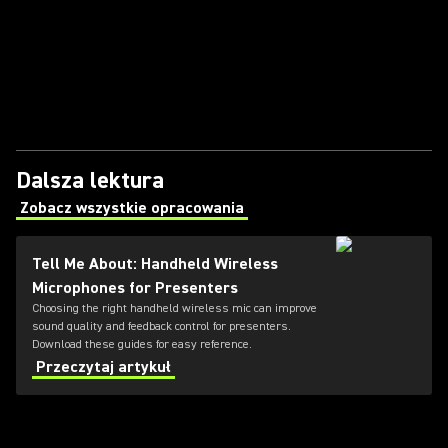
Dalsza lektura
Zobacz wszystkie opracowania
(Opens in a new tab)
Tell Me About: Handheld Wireless
Microphones for Presenters
Choosing the right handheld wireless mic can improve
sound quality and feedback control for presenters.
Download these guides for easy reference.
Przeczytaj artykuł